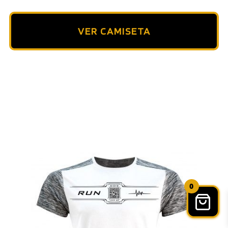
VER CAMISETA
0