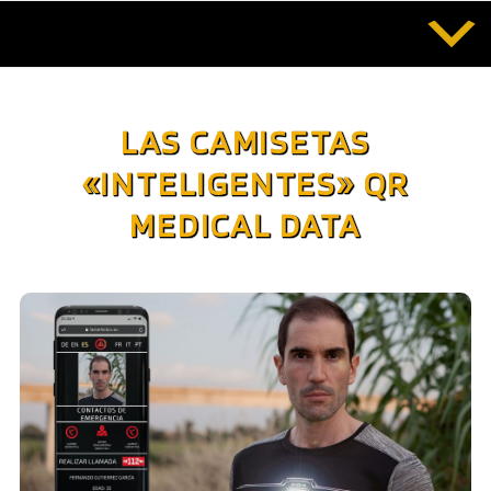
Saltar
al
contenido
LAS CAMISETAS
«INTELIGENTES» QR
MEDICAL DATA