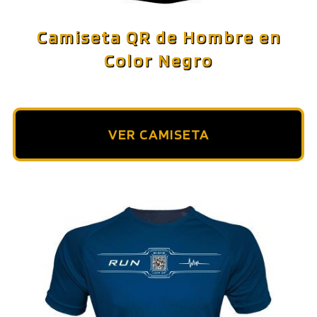
Camiseta QR de Hombre en
Color Negro
VER CAMISETA