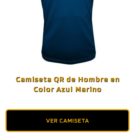
Camiseta QR de Hombre en
Color Azul Marino
VER CAMISETA