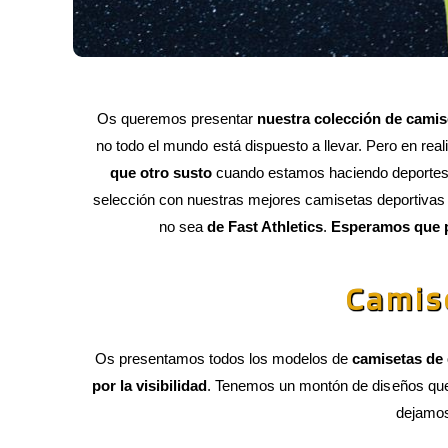
Os queremos presentar
nuestra colección de camis
no todo el mundo está dispuesto a llevar. Pero en r
que otro susto
cuando estamos haciendo deportes a
selección con nuestras mejores camisetas deportivas
no sea
de Fast Athletics
.
Esperamos que p
Camis
Os presentamos todos los modelos de
camisetas de 
por la visibilidad
. Tenemos un montón de diseños que 
dejamo