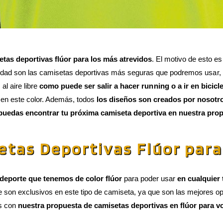
etas deportivas flúor para los más atrevidos
. El motivo de esto e
ealidad son las camisetas deportivas más seguras que podremos usar
l aire libre
como puede ser salir a hacer running o a ir en bicicle
 en este color. Además, todos
los diseños son creados por nosotr
uedas encontrar tu próxima camiseta deportiva en nuestra pro
etas Deportivas Flúor para
deporte que tenemos de color flúor
para poder usar
en cualquier 
son exclusivos en este tipo de camiseta, ya que son las mejores o
s con
nuestra propuesta de camisetas deportivas en flúor para v