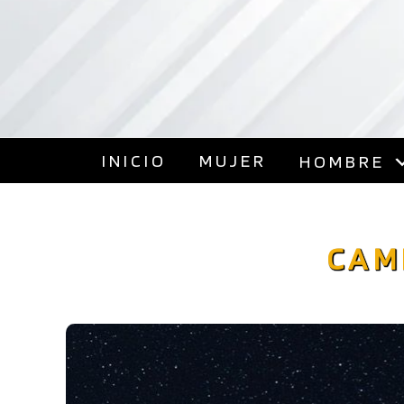
INICIO
MUJER
HOMBRE
FAST ATHLETICS
Camisetas Deportivas
CAM