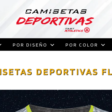
Saltar
al
contenido
POR DISEÑO
POR COLOR
ISETAS DEPORTIVAS F