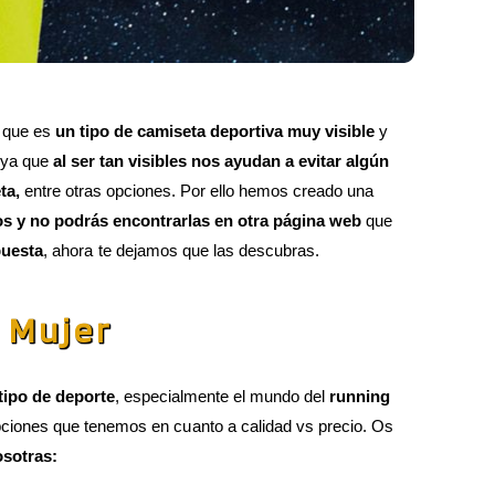
s que es
un tipo de camiseta deportiva muy visible
y
, ya que
al ser tan visibles nos ayudan a evitar algún
ta,
entre otras opciones. Por ello hemos creado una
os y no podrás encontrarlas en otra página web
que
puesta
, ahora te dejamos que las descubras.
 Mujer
tipo de deporte
, especialmente el mundo del
running
pciones que tenemos en cuanto a calidad vs precio. Os
osotras: