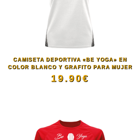
CAMISETA DEPORTIVA «BE YOGA» EN
COLOR BLANCO Y GRAFITO PARA MUJER
19.90
€
Este
producto
tiene