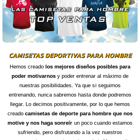
elegir
en
la
CAMISETAS DEPORTIVAS PARA HOMBRE
página
Hemos creado
los mejores diseños posibles para
de
poder motivarnos
y poder entrenar al máximo de
nuestras posibilidades. Ya que si seguimos
producto
entrenando, nunca sabremos hasta donde podremos
llegar. Lo decimos positivamente, por lo que hemos
creado
camisetas de deporte para hombre que nos
motive y nos haga sonreír
un poco cuando estamos
sufriendo, pero disfrutando a la vez nuestros