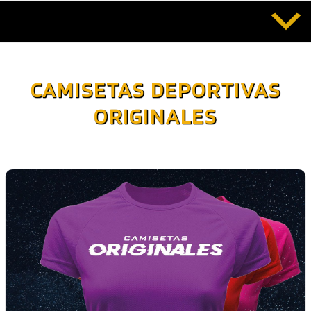
Saltar
al
contenido
CAMISETAS DEPORTIVAS
ORIGINALES