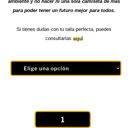
ambiente y no hacer ni una sola camiseta de más
para poder tener un futuro mejor para todos.
Si tienes dudas con tu talla perfecta, puedes
consultarlas
aquí
Camiseta
Deportiva