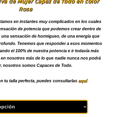
va de Mujer Capaz de Todo en color
Rosa
amos en instantes muy complicados en los cuales
ensación de potencia que podemos crear dentro de
 una sensación de hormigueo, de una energía que
profundo. Tenemos que responder a esos momentos
ando el 100% de nuestra potencia e ir todavía más
r en nosotros más de lo que nadie nunca nos podrá
r, nosotros somos Capaces de Todo.
n tu talla perfecta, puedes consultarlas
aquí