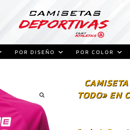
Saltar
al
contenido
POR DISEÑO
POR COLOR
CAMISETA
TODO» EN 