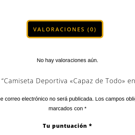
VALORACIONES (0)
No hay valoraciones aún.
r “Camiseta Deportiva «Capaz de Todo» en
de correo electrónico no será publicada.
Los campos obli
marcados con
*
Tu puntuación
*