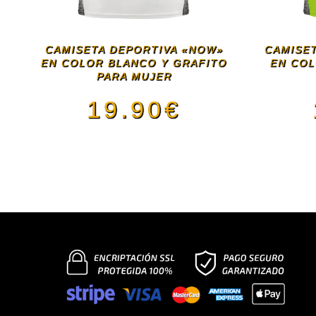
CAMISETA DEPORTIVA «NOW»
CAMISET
EN COLOR BLANCO Y GRAFITO
EN COL
PARA MUJER
19.90
€
Este
producto
tiene
múltiples
variantes.