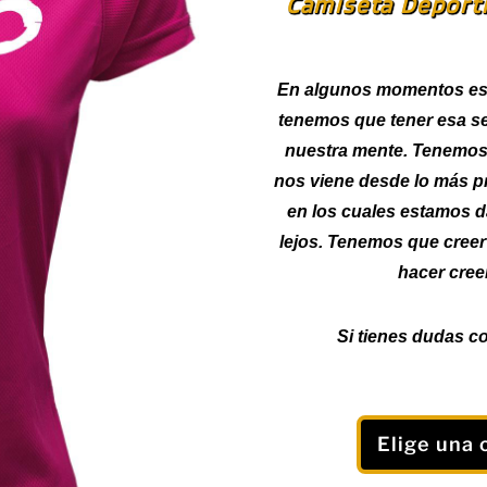
Camiseta Deporti
En algunos momentos est
tenemos que tener esa s
nuestra mente. Tenemos
nos viene desde lo más 
en los cuales estamos d
lejos. Tenemos que cree
hacer cree
Si tienes dudas co