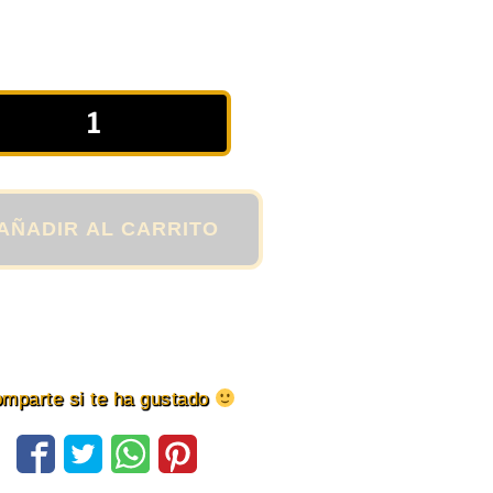
AÑADIR AL CARRITO
mparte si te ha gustado