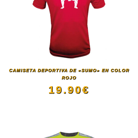
CAMISETA DEPORTIVA DE «SUMO» EN COLOR
ROJO
19.90
€
Este
producto