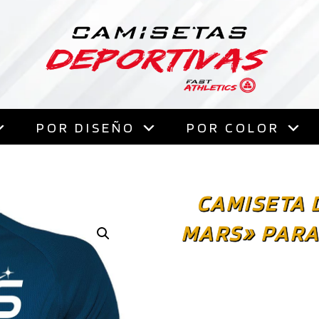
Saltar
al
contenido
POR DISEÑO
POR COLOR
CAMISETA 
MARS» PARA