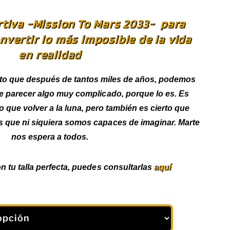
tiva -Mission To Mars 2033- para
vertir lo más imposible de la vida
en realidad
o que después de tantos miles de años, podemos
ede parecer algo muy complicado, porque lo es. Es
ue volver a la luna, pero también es cierto que
 que ni siquiera somos capaces de imaginar. Marte
nos espera a todos.
n tu talla perfecta, puedes consultarlas
aquí