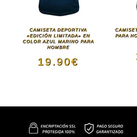
CAMISETA DEPORTIVA
CAMISET
«EDICIÓN LIMITADA» EN
PARA H
COLOR AZUL MARINO PARA
HOMBRE
19.90
€
Este
producto
tiene
múltiples