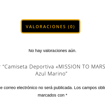
VALORACIONES (0)
No hay valoraciones aún.
ar “Camiseta Deportiva «MISSION TO MAR
Azul Marino”
de correo electrónico no será publicada.
Los campos obli
marcados con
*