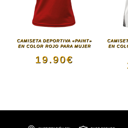
CAMISETA DEPORTIVA «PAINT»
CAMISET
EN COLOR ROJO PARA MUJER
EN COL
19.90
€
Este
producto
tiene
múltiples