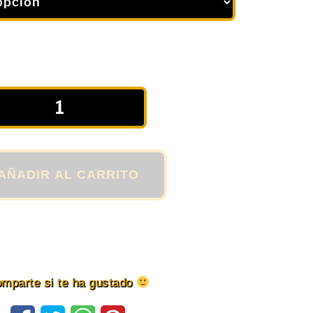
AÑADIR AL CARRITO
mparte si te ha gustado