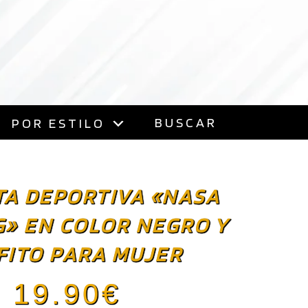
BUSCAR
POR ESTILO
TA DEPORTIVA «NASA
» EN COLOR NEGRO Y
FITO PARA MUJER
19.90
€