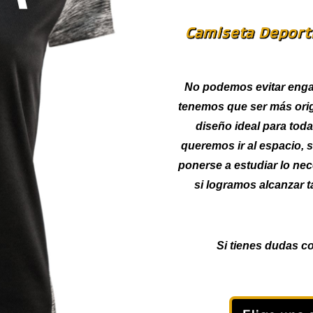
Camiseta Deport
No podemos evitar enga
tenemos que ser más ori
diseño ideal para tod
queremos ir al espacio, 
ponerse a estudiar lo ne
si logramos alcanzar 
Si tienes dudas co