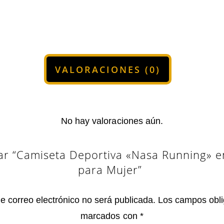
VALORACIONES (0)
No hay valoraciones aún.
ar “Camiseta Deportiva «Nasa Running» e
para Mujer”
de correo electrónico no será publicada.
Los campos obli
marcados con
*