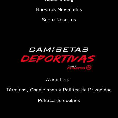
la
Nuestras Novedades
página
Sobre Nosotros
de
producto
Aviso Legal
Términos, Condiciones y Política de Privacidad
Política de cookies