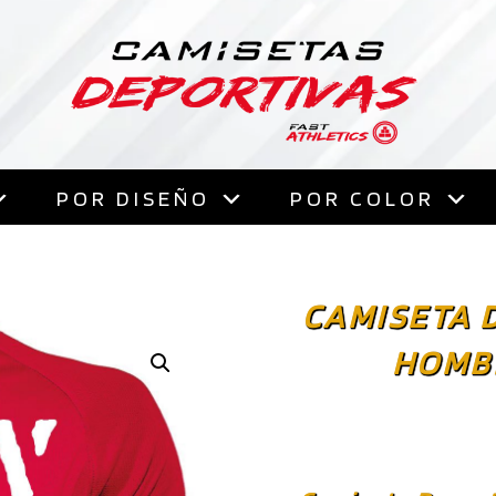
Saltar
al
contenido
POR DISEÑO
POR COLOR
CAMISETA 
HOMB