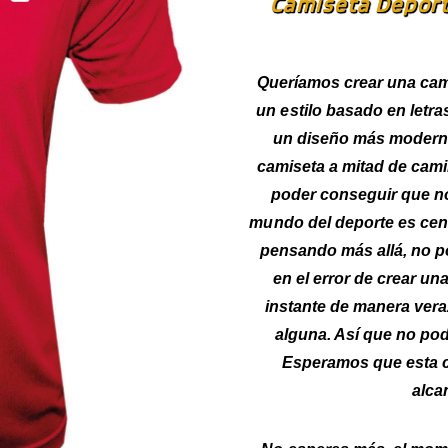
Camiseta Depor
Queríamos crear una cam
un estilo basado en letra
un diseño más moderno
camiseta a mitad de cami
poder conseguir que n
mundo del deporte es cen
pensando más allá, no p
en el error de crear un
instante de manera vera
alguna. Así que no po
Esperamos que esta c
alca