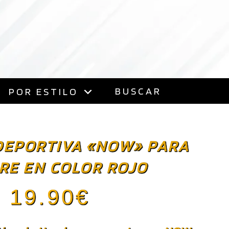
BUSCAR
POR ESTILO
DEPORTIVA «NOW» PARA
RE EN COLOR ROJO
19.90
€