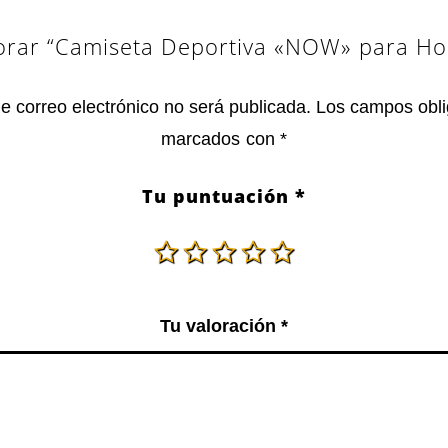
lorar “Camiseta Deportiva «NOW» para Ho
de correo electrónico no será publicada.
Los campos obli
marcados con
*
Tu puntuación
*
Tu valoración
*