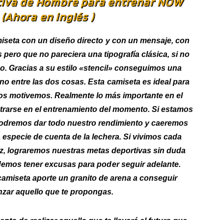
tiva de Hombre para entrenar NOW
(Ahora en inglés )
iseta con un diseño directo y con un mensaje, con
s pero que no pareciera una tipografía clásica, si no
. Gracias a su estilo «stencil» conseguimos una
no entre las dos cosas. Esta camiseta es ideal para
os motivemos. Realmente lo más importante en el
trarse en el entrenamiento del momento. Si estamos
odremos dar todo nuestro rendimiento y caeremos
a especie de cuenta de la lechera. Si vivimos cada
z, lograremos nuestras metas deportivas sin duda
demos tener excusas para poder seguir adelante.
amiseta aporte un granito de arena a conseguir
nzar aquello que te propongas.