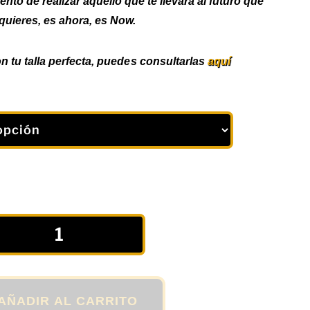
to de realizar aquello que te llevará al futuro que
quieres, es ahora, es Now.
n tu talla perfecta, puedes consultarlas
aquí
AÑADIR AL CARRITO