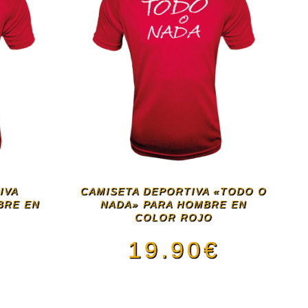
IVA
CAMISETA DEPORTIVA «TODO O
BRE EN
NADA» PARA HOMBRE EN
COLOR ROJO
19.90
€
€
Este