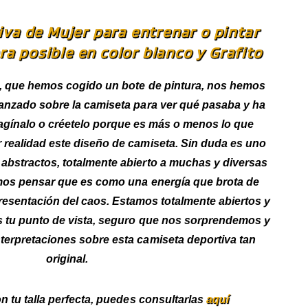
va de Mujer para entrenar o pintar
a posible en color blanco y Grafito
 que hemos cogido un bote de pintura, nos hemos
lanzado sobre la camiseta para ver qué pasaba y ha
agínalo o créetelo porque es más o menos lo que
 realidad este diseño de camiseta. Sin duda es uno
abstractos, totalmente abierto a muchas y diversas
mos pensar que es como una energía que brota de
presentación del caos. Estamos totalmente abiertos y
s tu punto de vista, seguro que nos sorprendemos y
erpretaciones sobre esta camiseta deportiva tan
original.
n tu talla perfecta, puedes consultarlas
aquí