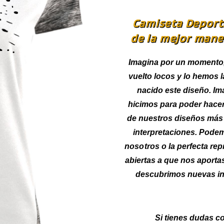
Camiseta Deporti
de la mejor maner
Imagina por un momento,
vuelto locos y lo hemos 
nacido este diseño. Im
hicimos para poder hacer
de nuestros diseños más 
interpretaciones. Pode
nosotros o la perfecta re
abiertas a que nos aporta
descubrimos nuevas int
Si tienes dudas co