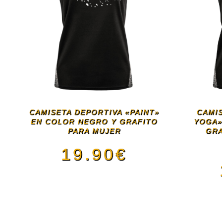
CAMISETA DEPORTIVA «PAINT»
CAMI
EN COLOR NEGRO Y GRAFITO
YOGA»
PARA MUJER
GRA
19.90
€
Este
producto