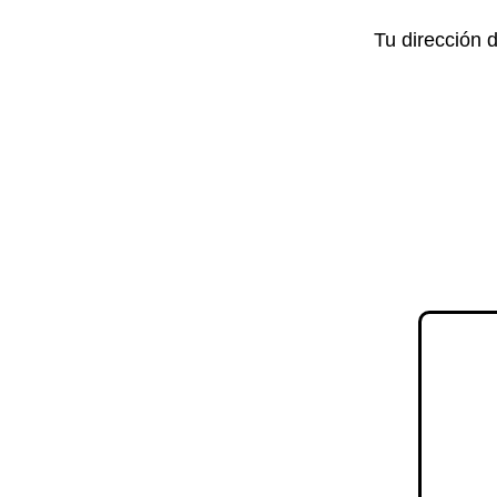
Tu dirección 