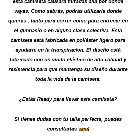
esta camiseta causará miradas allá por donde
vayas. Como sabrás, podrás utilizarla donde
quieras , tanto para correr como para entrenar en
el gimnasio o en alguna clase colectiva. Esta
camiseta está fabricada en poliéster ligero para
ayudarte en la transpiración. El diseño está
fabricado con un vinilo elástico de alta calidad y
resistencia para que mantenga su diseño durante
toda la vida de la camiseta.
¿Estás Ready para llevar esta camiseta?
Si tienes dudas con tu talla perfecta, puedes
consultarlas
aquí