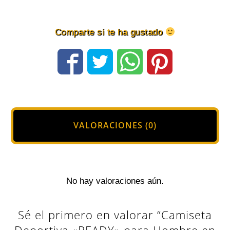
Marino
cantidad
Comparte si te ha gustado
VALORACIONES (0)
No hay valoraciones aún.
Sé el primero en valorar “Camiseta
Deportiva «READY» para Hombre en