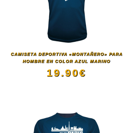
CAMISETA DEPORTIVA «MONTAÑERO» PARA
HOMBRE EN COLOR AZUL MARINO
19.90
€
Este
producto
tiene