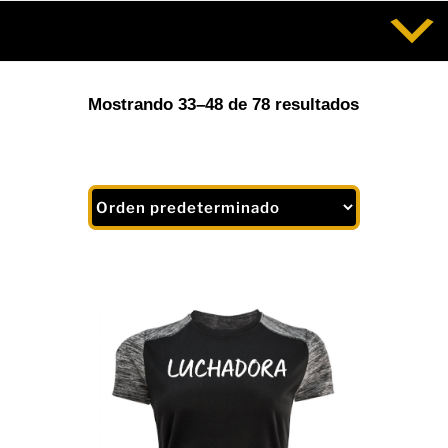
Saltar
al
contenido
Mostrando 33–48 de 78 resultados