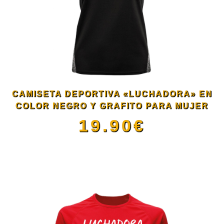
CAMISETA DEPORTIVA «LUCHADORA» EN
COLOR NEGRO Y GRAFITO PARA MUJER
19.90
€
Este
producto
tiene