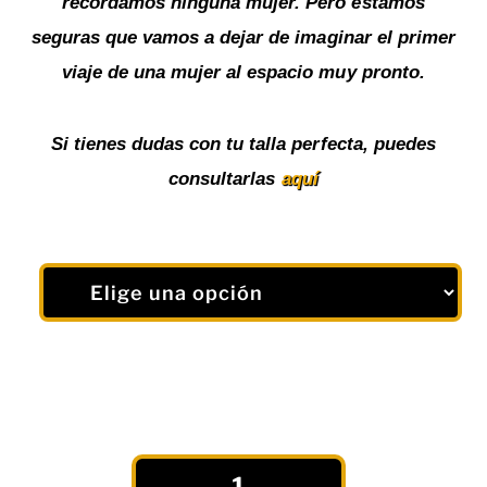
recordamos ninguna mujer. Pero estamos
seguras que vamos a dejar de imaginar el primer
viaje de una mujer al espacio muy pronto.
Si tienes dudas con tu talla perfecta, puedes
consultarlas
aquí
Camiseta