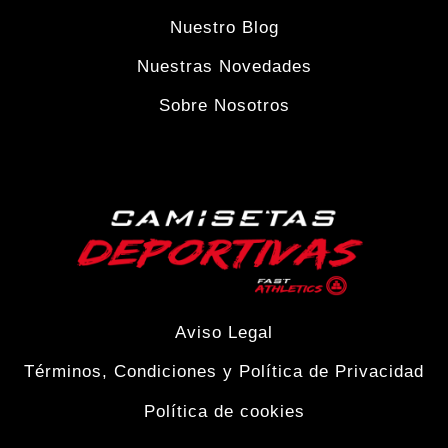
la
Nuestro Blog
Nuestras Novedades
página
Sobre Nosotros
de
producto
Aviso Legal
Términos, Condiciones y Política de Privacidad
Política de cookies