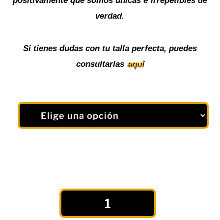
positivamente que somos únicas e irrepetibles de
verdad.
Si tienes dudas con tu talla perfecta, puedes
consultarlas
aquí
Camiseta
Deportiva