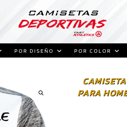
Saltar
al
contenido
POR DISEÑO
POR COLOR
CAMISETA
PARA HOMB