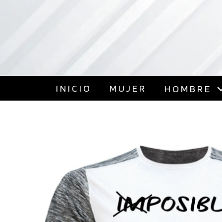
INICIO
MUJER
HOMBRE
FAST ATHLETICS
Camisetas Deportivas