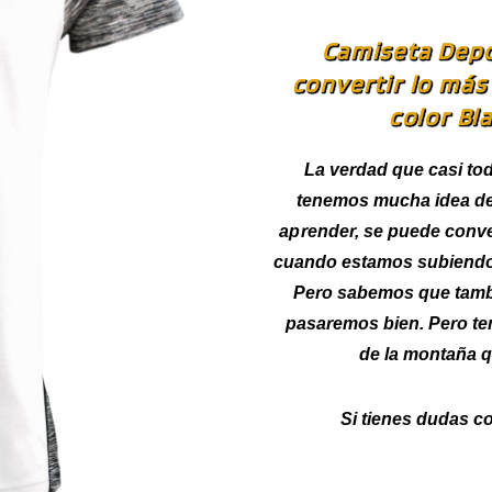
Camiseta Depo
convertir lo más
color Bl
La verdad que casi to
tenemos mucha idea de
aprender, se puede conve
cuando estamos subiendo 
Pero sabemos que tamb
pasaremos bien. Pero te
de la montaña q
Si tienes dudas co