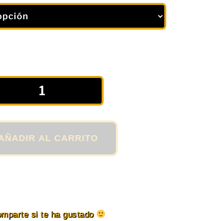
AÑADIR AL CARRITO
mparte si te ha gustado