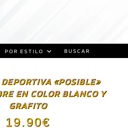
BUSCAR
POR ESTILO
 DEPORTIVA «POSIBLE»
RE EN COLOR BLANCO Y
GRAFITO
19.90
€