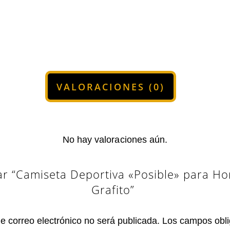
VALORACIONES (0)
No hay valoraciones aún.
ar “Camiseta Deportiva «Posible» para H
Grafito”
de correo electrónico no será publicada.
Los campos obli