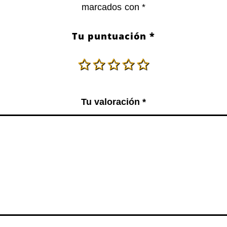
marcados con
*
Tu puntuación
*
Tu valoración
*