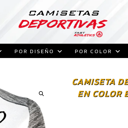
Saltar
al
contenido
POR DISEÑO
POR COLOR
CAMISETA D
EN COLOR 