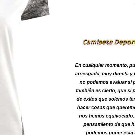
Camiseta Deport
En cualquier momento, pu
arriesgada, muy directa y
no podemos evaluar si p
también es cierto, que si
de éxitos que solemos ten
hacer cosas que queremo
nos hemos equivocado. Y
pensamiento de que h
podemos poner esta c