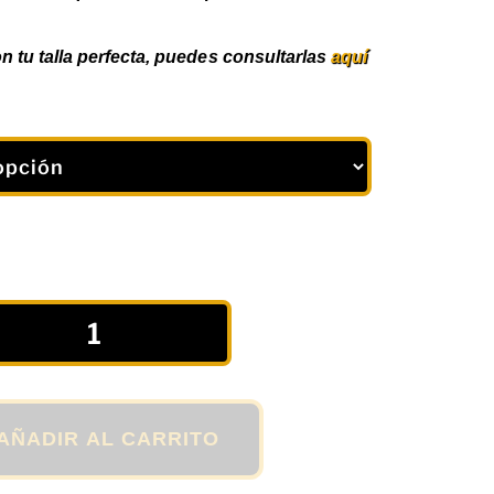
n tu talla perfecta, puedes consultarlas
aquí
AÑADIR AL CARRITO