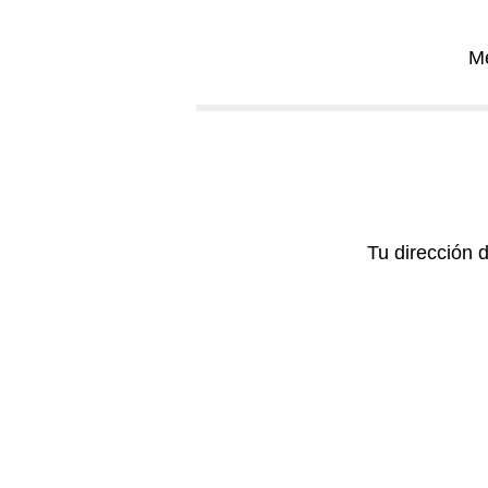
Me
Tu dirección 