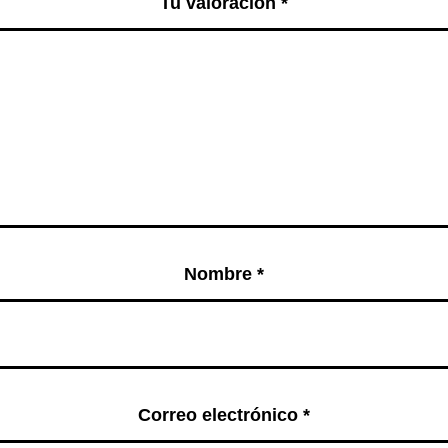
Tu valoración
*
Nombre
*
Correo electrónico
*