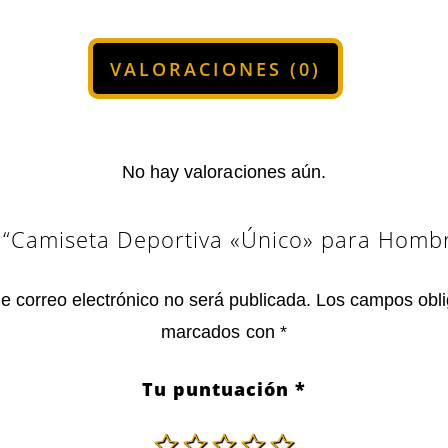
VALORACIONES (0)
No hay valoraciones aún.
r “Camiseta Deportiva «Único» para Homb
de correo electrónico no será publicada.
Los campos obli
marcados con
*
Tu puntuación
*