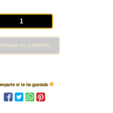
AÑADIR AL CARRITO
mparte si te ha gustado