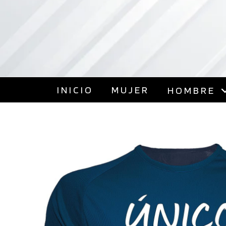
INICIO
MUJER
HOMBRE
FAST ATHLETICS
Camisetas Deportivas