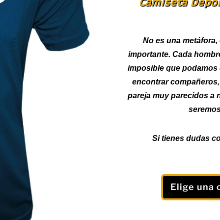
Camiseta Depo
No es una metáfora,
importante. Cada hombre 
imposible que podamos 
encontrar compañeros,
pareja muy parecidos a 
seremos
Si tienes dudas co