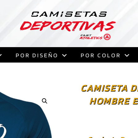
Saltar
al
contenido
POR DISEÑO
POR COLOR
CAMISETA D
HOMBRE E