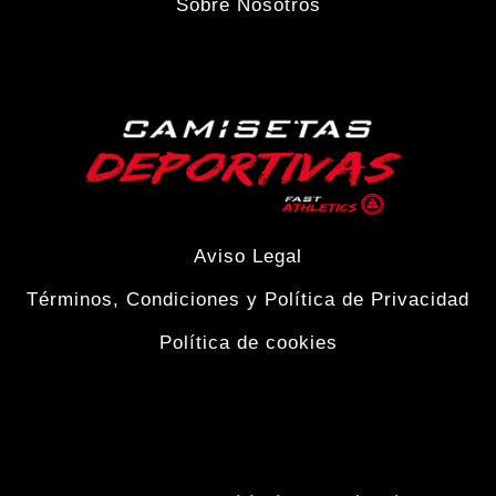
Sobre Nosotros
de
producto
Aviso Legal
Términos, Condiciones y Política de Privacidad
Política de cookies