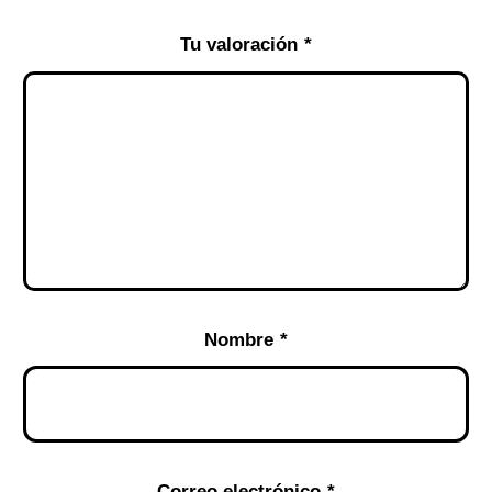
Tu valoración
*
Nombre
*
Correo electrónico
*