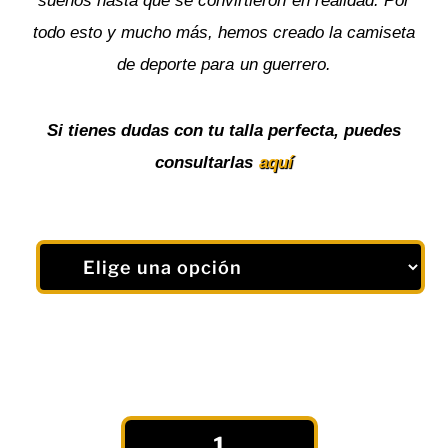
sueños hasta que se convirtieron en realidad. Por
todo esto y mucho más, hemos creado la camiseta
de deporte para un guerrero.
Si tienes dudas con tu talla perfecta, puedes
consultarlas
aquí
Camiseta