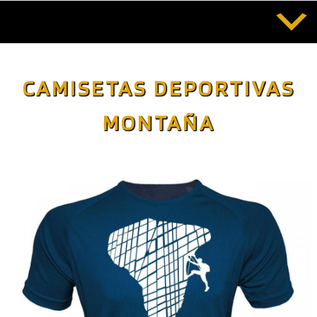
Saltar
al
contenido
CAMISETAS DEPORTIVAS
MONTAÑA