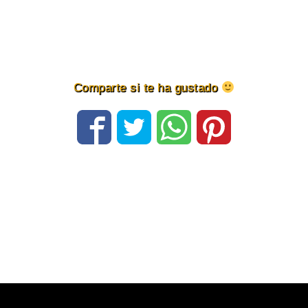
Comparte si te ha gustado
Navegación
de
entradas